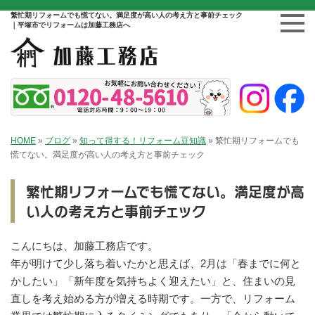
繁忙期リフォームでも慌てない。満足度が高い人の考え方と事前チェック
｜平塚市でリフォームは加藤工務店へ
HOME
»
ブログ
»
知って得する！リフォーム豆知識
»
繁忙期リフォームでも
慌てない。満足度が高い人の考え方と事前チェック
繁忙期リフォームでも慌てない。満足度が高
い人の考え方と事前チェック
こんにちは、加藤工務店です。
年が明けて少し落ち着いたかと思えば、2月は「春までに何と
かしたい」「新年度を気持ちよく迎えたい」と、住まいの見
直しを考え始める方が増える時期です。一方で、リフォーム