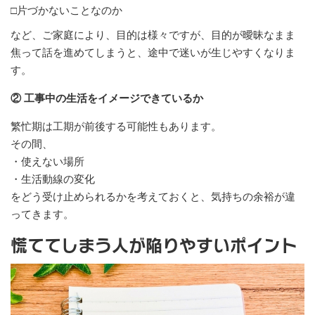
□片づかないことなのか
など、ご家庭により、目的は様々ですが、目的が曖昧なまま
焦って話を進めてしまうと、途中で迷いが生じやすくなりま
す。
② 工事中の生活をイメージできているか
繁忙期は工期が前後する可能性もあります。
その間、
・使えない場所
・生活動線の変化
をどう受け止められるかを考えておくと、気持ちの余裕が違
ってきます。
慌ててしまう人が陥りやすいポイント