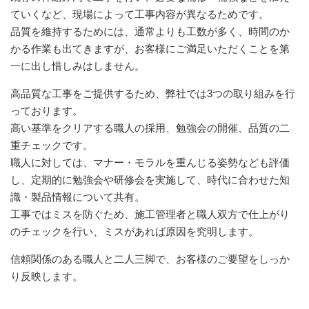
ていくなど、現場によって工事内容が異なるためです。
品質を維持するためには、通常よりも工数が多く、時間のか
かる作業も出てきますが、お客様にご満足いただくことを第
一に出し惜しみはしません。
高品質な工事をご提供するため、弊社では3つの取り組みを行
っております。
高い基準をクリアする職人の採用、勉強会の開催、品質の二
重チェックです。
職人に対しては、マナー・モラルを重んじる姿勢なども評価
し、定期的に勉強会や研修会を実施して、時代に合わせた知
識・製品情報について共有。
工事ではミスを防ぐため、施工管理者と職人双方で仕上がり
のチェックを行い、ミスがあれば原因を究明します。
信頼関係のある職人と二人三脚で、お客様のご要望をしっか
り反映します。