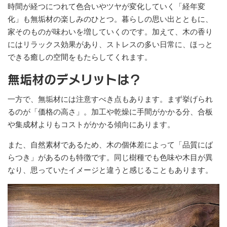
時間が経つにつれて色合いやツヤが変化していく「経年変
化」も無垢材の楽しみのひとつ。暮らしの思い出とともに、
家そのものが味わいを増していくのです。加えて、木の香り
にはリラックス効果があり、ストレスの多い日常に、ほっと
できる癒しの空間をもたらしてくれます。
無垢材のデメリットは？
一方で、無垢材には注意すべき点もあります。まず挙げられ
るのが「価格の高さ」。加工や乾燥に手間がかかる分、合板
や集成材よりもコストがかかる傾向にあります。
また、自然素材であるため、木の個体差によって「品質にば
らつき」があるのも特徴です。同じ樹種でも色味や木目が異
なり、思っていたイメージと違うと感じることもあります。