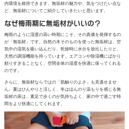
内環境を維持できます。無垢材の魅力や、気をつけたい点な
ど、無垢材についてご紹介していきたいと思います。
なぜ梅雨期に無垢材がいいの？
梅雨のように湿度の高い時期にこそ、その真価を発揮するの
が「無垢材」です。自然の木そのものを使った無垢材は、空
気中の湿気を吸い込んだり、乾燥時に水分を放出したりと、
天然の調湿機能を持っています。エアコンや除湿機にばかり
頼りすぎることなく、空間全体の湿度を快適に保ってくれる
のです。
さらに、無垢材ならではの「肌触りのよさ」も見逃せませ
ん。夏はひんやりと涼しく、冬はほんのり温もりを感じる無
垢材の床は、素足で歩くのが気持ちよく、家の中で過ごす時
間をより快適にしてくれます。