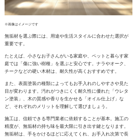
※画像はイメージです
無垢材を選ぶ際には、用途や生活スタイルに合わせた選択が
重要です。
たとえば、小さなお子さんがいる家庭や、ペットと暮らす家
庭では「傷に強い樹種」を選ぶと安心です。ナラやオーク、
チークなどの硬い木材は、耐久性が高くおすすめです。
また、表面塗装の種類によってもお手入れのしやすさや見た
目が変わります。汚れがつきにくく耐久性に優れた「ウレタ
ン塗装」、木の質感や香りを生かせる「オイル仕上げ」な
ど、それぞれのメリットを理解して選びましょう。
施工は、信頼できる専門業者に依頼することが基本。施工の
精度が、無垢材の持ち味を最大限に引き出す鍵となります。
無垢材は、手をかけるほどに応えてくれ、お手入れ次第で長