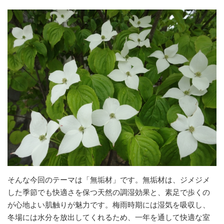
そんな今回のテーマは「無垢材」です。無垢材は、ジメジメ
した季節でも快適さを保つ天然の調湿効果と、素足で歩くの
が心地よい肌触りが魅力です。梅雨時期には湿気を吸収し、
冬場には水分を放出してくれるため、一年を通して快適な室