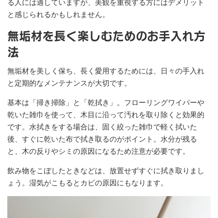
る人には適していますが、美観を重視する方にはデメリット
と感じられるかもしれません。
無垢材を長く楽しむためのお手入れ方
法
無垢材を美しく保ち、長く愛用するためには、日々の手入れ
と定期的なメンテナンスが大切です。
基本は「掃き掃除」と「乾拭き」。フローリングワイパーや
乾いた雑巾を使って、木目に沿って汚れを取り除くと効果的
です。水拭きをする場合は、固く絞った雑巾で軽く拭いた
後、すぐに乾いた布で拭き取るのがポイント。水分が残る
と、木の反りやシミの原因になるため注意が必要です。
飲み物をこぼしたときなどは、放置せずすぐに拭き取りまし
ょう。湿気がこもるとカビの原因にもなります。