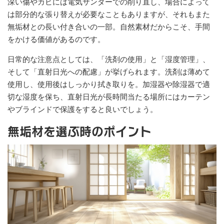
深い傷やカビには電気サンダーでの削り直し、場合によって
は部分的な張り替えが必要なこともありますが、それもまた
無垢材との長い付き合いの一部。自然素材だからこそ、手間
をかける価値があるのです。
日常的な注意点としては、「洗剤の使用」と「湿度管理」、
そして「直射日光への配慮」が挙げられます。洗剤は薄めて
使用し、使用後はしっかり拭き取りを。加湿器や除湿器で適
切な湿度を保ち、直射日光が長時間当たる場所にはカーテン
やブラインドで保護をすると良いでしょう。
無垢材を選ぶ時のポイント