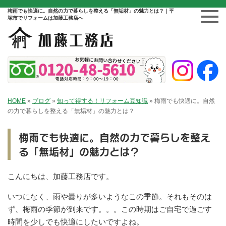
梅雨でも快適に。自然の力で暮らしを整える「無垢材」の魅力とは？｜平
塚市でリフォームは加藤工務店へ
HOME
»
ブログ
»
知って得する！リフォーム豆知識
»
梅雨でも快適に。自然
の力で暮らしを整える「無垢材」の魅力とは？
梅雨でも快適に。自然の力で暮らしを整え
る「無垢材」の魅力とは？
こんにちは、加藤工務店です。
いつになく、雨や曇りが多いようなこの季節。それもそのは
ず、梅雨の季節が到来です。。。この時期はご自宅で過ごす
時間を少しでも快適にしたいですよね。