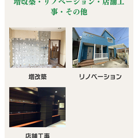
増改築・リノベーション・店舗工
事・その他
増改築
リノベーション
店舗工事