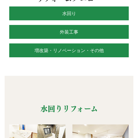
水回り
外装工事
増改築・リノベーション・その他
水回りリフォーム