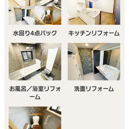
水回り4点パック
キッチンリフォーム
お風呂／浴室リフォ
洗面リフォーム
ーム