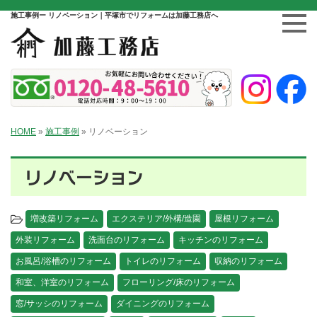
施工事例ー リノベーション｜平塚市でリフォームは加藤工務店へ
HOME
»
施工事例
»
リノベーション
リノベーション
増改築リフォーム
エクステリア/外構/造園
屋根リフォーム
外装リフォーム
洗面台のリフォーム
キッチンのリフォーム
お風呂/浴槽のリフォーム
トイレのリフォーム
収納のリフォーム
和室、洋室のリフォーム
フローリング/床のリフォーム
窓/サッシのリフォーム
ダイニングのリフォーム