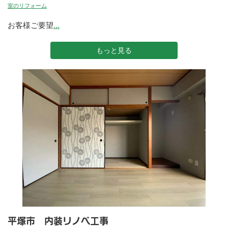
室のリフォーム
お客様ご要望
...
もっと見る
平塚市 内装リノベ工事