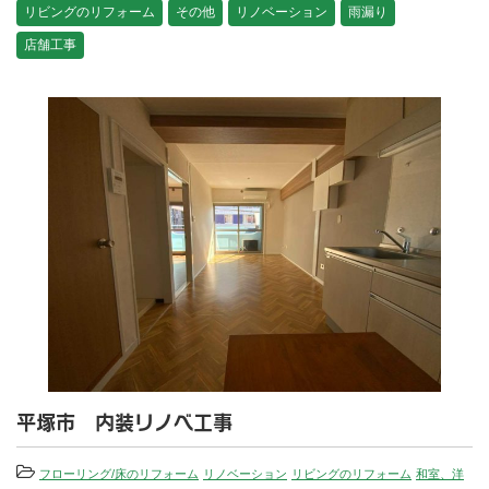
リビングのリフォーム
その他
リノベーション
雨漏り
店舗工事
平塚市 内装リノベ工事
フローリング/床のリフォーム
リノベーション
リビングのリフォーム
和室、洋