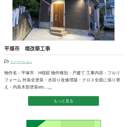
平塚市 増改築工事
リノベーション
物件名：平塚市 H様邸 物件種別：戸建て 工事内容：フルリ
フォーム 外装全塗装・水回り改修増築・クロス全面に張り替
え・内装木部塗装ets…
...
もっと見る