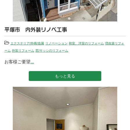
平塚市 内外装リノベ工事
エクステリア/外構/造園
リノベーション
和室、洋室のリフォーム
増改築リフォ
ーム
外装リフォーム
窓/サッシのリフォーム
お客様ご要望
...
もっと見る