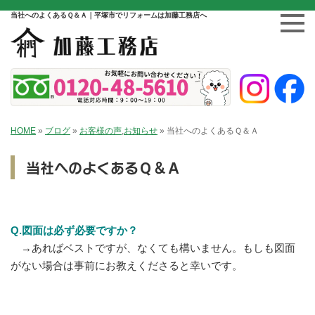
当社へのよくあるＱ＆Ａ｜平塚市でリフォームは加藤工務店へ
HOME
»
ブログ
»
お客様の声
,
お知らせ
»
当社へのよくあるＱ＆Ａ
当社へのよくあるＱ＆Ａ
Q.図面は必ず必要ですか？
→あればベストですが、なくても構いません。もしも図面
がない場合は事前にお教えくださると幸いです。