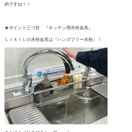
的ですね！！
★ポイント三つ目 『キッチン用水栓金具』
ＬＩＸＩＬの水栓金具は『ハンズフリー水栓』！