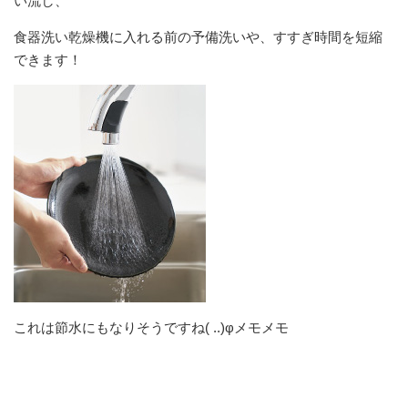
い流し、
食器洗い乾燥機に入れる前の予備洗いや、すすぎ時間を短縮
できます！
これは節水にもなりそうですね( ..)φメモメモ