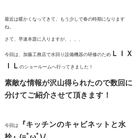
最近は暖かくなってきて、もう少しで春の時期になります
ね。
さて、早速本題に入りますが、、、、
ＬＩＸ
今回は、加藤工務店で水回り設備機器の研修のため
ＩＬ
のショールームへ行ってきました！
素敵な情報が
沢山得られたので数回に
分けてご紹介させて頂きます！
『キッチンのキャビネットと水
今回は
栓』(=ﾟωﾟ)ﾉ