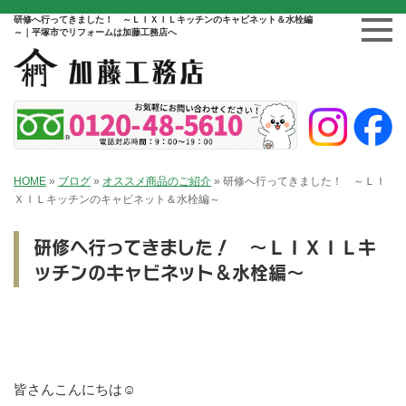
研修へ行ってきました！ ～ＬＩＸＩＬキッチンのキャビネット＆水栓編
～｜平塚市でリフォームは加藤工務店へ
HOME
»
ブログ
»
オススメ商品のご紹介
»
研修へ行ってきました！ ～ＬＩ
ＸＩＬキッチンのキャビネット＆水栓編～
研修へ行ってきました！ ～ＬＩＸＩＬキ
ッチンのキャビネット＆水栓編～
皆さんこんにちは☺