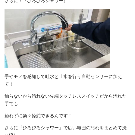
さらに！『ひろびろシャワー』！
手やモノを感知して吐水と止水を行う自動センサーに加え
て！
触らないから汚れない先端タッチレススイッチだから汚れた
手でも
触れずに楽々操舵できるんです！
さらに『ひろびろシャワー』で広い範囲の汚れをまとめて洗