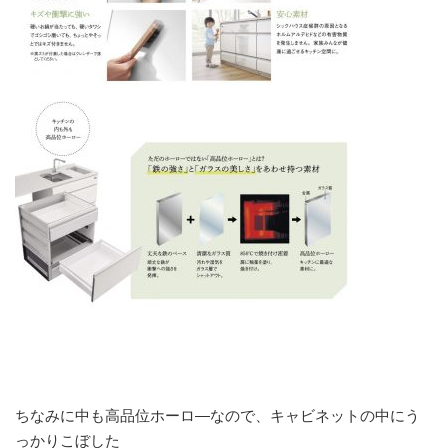
ちなみに中も高品位ホーロ―なので、キャビネットの中にう
っかりこぼした