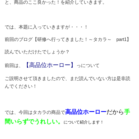
と、商品のここ良かった！を紹介していきます。
では、本題に入っていきますが・・・！
前回のブログ【研修へ行ってきました！～タカラ～ part1】
読んでいただけたでしょうか？
【高品位ホーロー】
前回は、
っについて
ご説明させて頂きましたので、まだ読んでいない方は是非読
んでください！
高品位ホーロー
だから
手
では、今回はタカラの商品で
間
いらずでうれしい。
について紹介します！