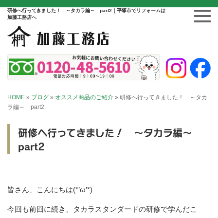
研修へ行ってきました！ ～タカラ編～ part2｜平塚市でリフォームは
加藤工務店へ
HOME
»
ブログ
»
オススメ商品のご紹介
»
研修へ行ってきました！ ～タカ
ラ編～ part2
研修へ行ってきました！ ～タカラ編～
part2
皆さん、こんにちは(*’ω’*)
今回も前回に続き、タカラスタンダードの研修で学んだこ