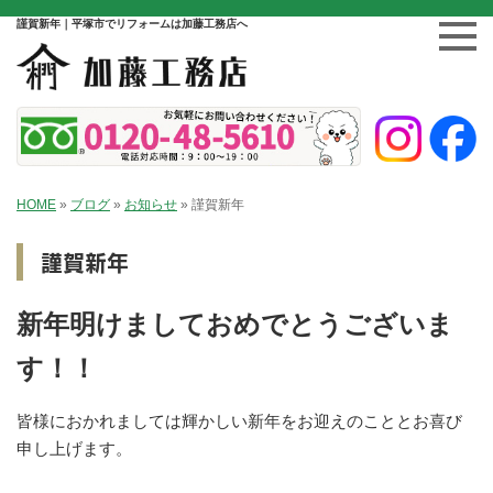
謹賀新年｜平塚市でリフォームは加藤工務店へ
HOME
»
ブログ
»
お知らせ
»
謹賀新年
謹賀新年
新年明けましておめでとうございま
す！！
皆様におかれましては輝かしい新年をお迎えのこととお喜び
申し上げます。