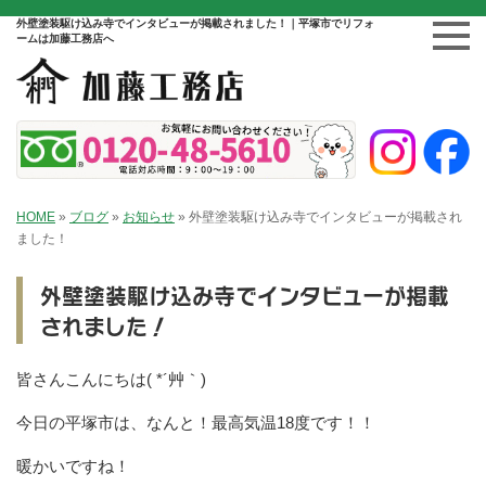
外壁塗装駆け込み寺でインタビューが掲載されました！｜平塚市でリフォ
ームは加藤工務店へ
HOME
»
ブログ
»
お知らせ
»
外壁塗装駆け込み寺でインタビューが掲載され
ました！
外壁塗装駆け込み寺でインタビューが掲載
されました！
皆さんこんにちは( *´艸｀)
今日の平塚市は、なんと！最高気温18度です！！
暖かいですね！