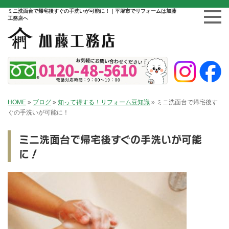
ミニ洗面台で帰宅後すぐの手洗いが可能に！｜平塚市でリフォームは加藤
工務店へ
HOME
»
ブログ
»
知って得する！リフォーム豆知識
»
ミニ洗面台で帰宅後す
ぐの手洗いが可能に！
ミニ洗面台で帰宅後すぐの手洗いが可能
に！