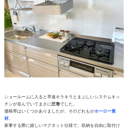
ショールームに入ると早速キラキラとまぶしいシステムキッ
チンが並んでいてまさに
圧巻
でした。
価格帯はいくつかありましたが、そのどれもが
ホーロー素
材
。
家事する際に嬉しいマグネット仕様で、収納を自由に取付け