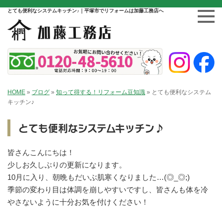
とても便利なシステムキッチン♪｜平塚市でリフォームは加藤工務店へ
HOME
»
ブログ
»
知って得する！リフォーム豆知識
»
とても便利なシステム
キッチン♪
とても便利なシステムキッチン♪
皆さんこんにちは！
少しお久しぶりの更新になります。
10月に入り、朝晩もだいぶ肌寒くなりました…(◎_◎;)
季節の変わり目は体調を崩しやすいですし、皆さんも体を冷
やさないように十分お気を付けください！