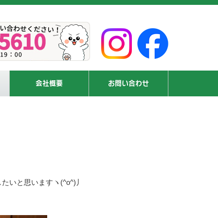
会社概要
お問い合わせ
いと思いますヽ(^o^)丿