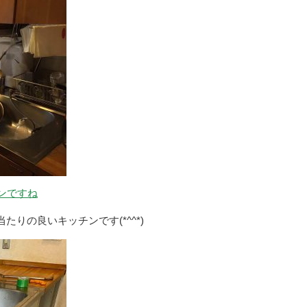
ンですね
りの良いキッチンです(*^^*)