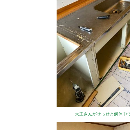
大工さんがせっせと解体中