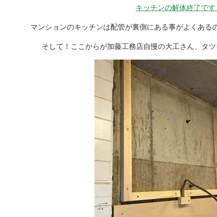
キッチンの解体終了です
マンションのキッチンは配管が裏側にある事がよくある
そして！ここからが加藤工務店自慢の大工さん、タツヤ