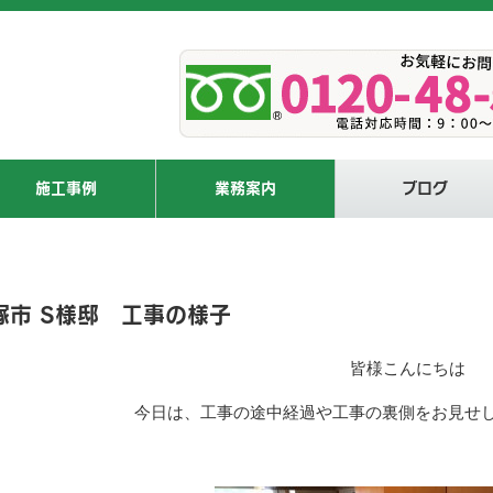
施工事例
業務案内
ブログ
塚市 S様邸 工事の様子
皆様こんにちは
今日は、工事の途中経過や工事の裏側をお見せした