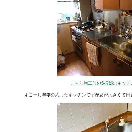
こちら施工前のS様邸のキッチ
すこーし年季の入ったキッチンですが窓が大きくて日当た