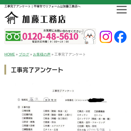
工事完了アンケート｜平塚市でリフォームは加藤工務店へ
HOME
»
ブログ
»
お客様の声
»
工事完了アンケート
工事完了アンケート