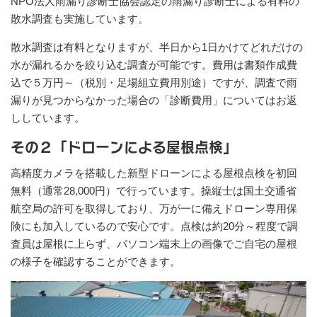
NPO法人雨漏り診断士協会認定の雨漏り診断士による有料の
散水調査も実施しています。
散水調査は有料となりますが、半日から1日かけてどれだけの
水が漏れるかを絞り込む調査が可能です。費用は書類作成費
込で５万円～（税別・足場組立費用別途）ですが、調査で雨
漏りが見つからなかった場合の「診断費用」についてはお返
ししています。
その２「ドローンによる屋根点検」
高精度カメラを搭載した新型ドローンによる屋根点検を初回
無料（通常28,000円）で行っています。操縦士は国土交通省
航空局の許可を取得しており、万が一に備えドローン専用保
険にも加入しているので安心です。点検は約20分～程度で調
査員は屋根に上らず、パソコン端末上の画像でご自宅の屋根
の様子を確認することができます。