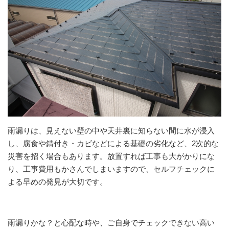
雨漏りは、見えない壁の中や天井裏に知らない間に水が浸入
し、腐食や錆付き・カビなどによる基礎の劣化など、2次的な
災害を招く場合もあります。放置すれば工事も大がかりにな
り、工事費用もかさんでしまいますので、セルフチェックに
よる早めの発見が大切です。
雨漏りかな？と心配な時や、ご自身でチェックできない高い