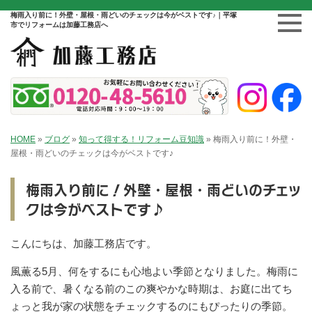
梅雨入り前に！外壁・屋根・雨どいのチェックは今がベストです♪｜平塚
市でリフォームは加藤工務店へ
HOME
»
ブログ
»
知って得する！リフォーム豆知識
»
梅雨入り前に！外壁・
屋根・雨どいのチェックは今がベストです♪
梅雨入り前に！外壁・屋根・雨どいのチェッ
クは今がベストです♪
こんにちは、加藤工務店です。
風薫る5月、何をするにも心地よい季節となりました。梅雨に
入る前で、暑くなる前のこの爽やかな時期は、お庭に出てち
ょっと我が家の状態をチェックするのにもぴったりの季節。