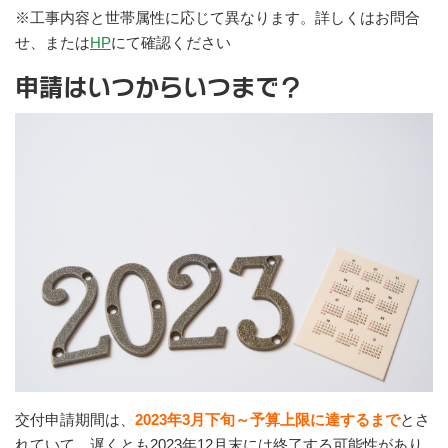
※工事内容と世帯属性に応じて異なります。詳しくはお問合
せ、または
HP
にて確認ください
申請はいつからいつまで？
交付申請期間は、
2023年3月下旬～予算上限に達するまで
とさ
れていて、遅くとも2023年12月末には終了する可能性があり