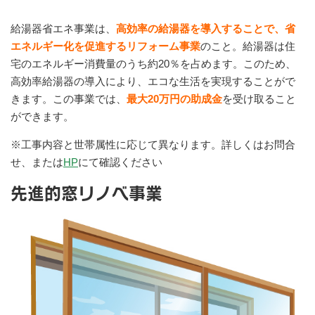
給湯器省エネ事業は、
高効率の給湯器を導入することで、省
エネルギー化を促進するリフォーム事業
のこと。給湯器は住
宅のエネルギー消費量のうち約20％を占めます。このため、
高効率給湯器の導入により、エコな生活を実現することがで
きます。この事業では、
最大20万円の助成金
を受け取ること
ができます。
※工事内容と世帯属性に応じて異なります。詳しくはお問合
せ、または
HP
にて確認ください
先進的窓リノベ事業