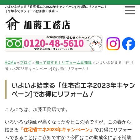
いよいよ始まる「住宅省エネ2023年キャンペーン]でお得にリフォーム！
｜平塚市でリフォームは加藤工務店へ
HOME
»
ブログ
»
知って得する！リフォーム豆知識
»
いよいよ始まる「住宅
省エネ2023年キャンペーン]でお得にリフォーム！
いよいよ始まる「住宅省エネ2023年キャン
ペーン]でお得にリフォーム！
こんにちは、加藤工務店です。
いろいろな物価が高くなった今日この頃ですが、この春から
始まる
「住宅省エネ2023年キャンぺーン」
でお得にリフォー
ムできることはご存知ですか？今回はこの助成金による補助