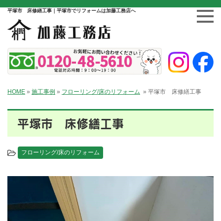
平塚市 床修繕工事｜平塚市でリフォームは加藤工務店へ
HOME
»
施工事例
»
フローリング/床のリフォーム
»
平塚市 床修繕工事
平塚市 床修繕工事
フローリング/床のリフォーム