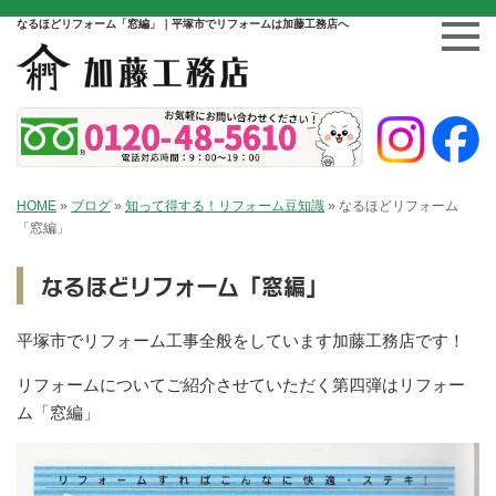
なるほどリフォーム「窓編」｜平塚市でリフォームは加藤工務店へ
HOME
»
ブログ
»
知って得する！リフォーム豆知識
»
なるほどリフォーム
「窓編」
なるほどリフォーム「窓編」
平塚市でリフォーム工事全般をしています加藤工務店です！
リフォームについてご紹介させていただく第四弾はリフォー
ム「窓編」