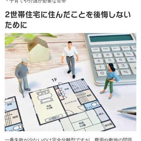
・子育てや介護が必要な世帯
2世帯住宅に住んだことを後悔しない
ために
一番失敗が少ないのは完全分離型ですが、費用や敷地の問題