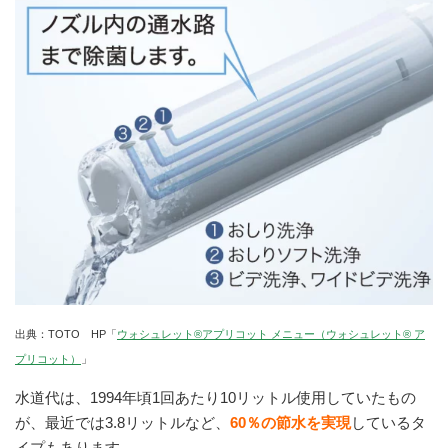
出典：TOTO HP「
ウォシュレット®アプリコット メニュー（ウォシュレット® ア
プリコット）
」
水道代は、1994年頃1回あたり10リットル使用していたもの
が、最近では3.8リットルなど、
60％の節水を実現
しているタ
イプもあります。