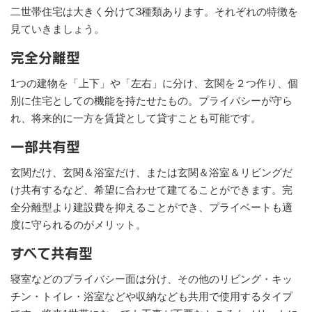
二世帯住宅は大きく分けて3種類あります。それぞれの特徴を
見ていきましょう。
完全分離型
1つの建物を「上下」や「左右」に分け、玄関を２つ作り、個
別に住宅としての機能を持たせたもの。プライバシーが守ら
れ、将来的に一方を賃貸として貸すことも可能です。
一部共有型
玄関だけ、玄関＆浴室だけ、または玄関＆浴室＆リビングだ
け共有するなど、希望に合わせて建てることができます。完
全分離型より建設費を抑えることができ、プライベートも適
度に守られるのがメリット。
すべて共有型
寝室などのプライバシー面は分け、その他のリビング・キッ
チン・トイレ・浴室などや収納なども共用で使用するタイプ