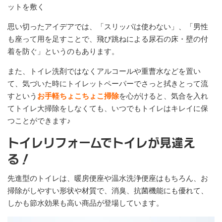
ットを敷く
思い切ったアイデアでは、「スリッパは使わない」、「男性
も座って用を足すことで、飛び跳ねによる尿石の床・壁の付
着を防ぐ」というのもあります。
また、トイレ洗剤ではなくアルコールや重曹水などを置い
て、気づいた時にトイレットペーパーでさっと拭きとって流
すという
お手軽ちょこちょこ掃除
を心がけると、気合を入れ
てトイレ大掃除をしなくても、いつでもトイレはキレイに保
つことができます♪
トイレリフォームでトイレが見違え
る！
先進型のトイレは、暖房便座や温水洗浄便座はもちろん、お
掃除がしやすい形状や材質で、消臭、抗菌機能にも優れて、
しかも節水効果も高い商品が登場しています。