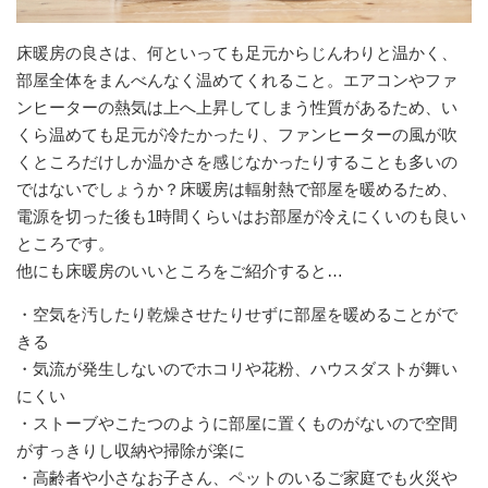
床暖房の良さは、何といっても足元からじんわりと温かく、
部屋全体をまんべんなく温めてくれること。エアコンやファ
ンヒーターの熱気は上へ上昇してしまう性質があるため、い
くら温めても足元が冷たかったり、ファンヒーターの風が吹
くところだけしか温かさを感じなかったりすることも多いの
ではないでしょうか？床暖房は輻射熱で部屋を暖めるため、
電源を切った後も1時間くらいはお部屋が冷えにくいのも良い
ところです。
他にも床暖房のいいところをご紹介すると…
・空気を汚したり乾燥させたりせずに部屋を暖めることがで
きる
・気流が発生しないのでホコリや花粉、ハウスダストが舞い
にくい
・ストーブやこたつのように部屋に置くものがないので空間
がすっきりし収納や掃除が楽に
・高齢者や小さなお子さん、ペットのいるご家庭でも火災や