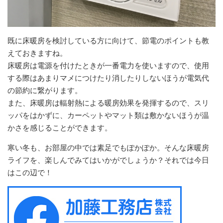
既に床暖房を検討している方に向けて、節電のポイントも教
えておきますね。
床暖房は電源を付けたときが一番電力を使いますので、使用
する際はあまりマメにつけたり消したりしないほうが電気代
の節約に繋がります。
また、床暖房は輻射熱による暖房効果を発揮するので、スリ
ッパをはかずに、カーペットやマット類は敷かないほうが温
かさを感じることができます。
寒い冬も、お部屋の中では素足でもぽかぽか。そんな床暖房
ライフを、楽しんでみてはいかがでしょうか？それでは今日
はこの辺で！