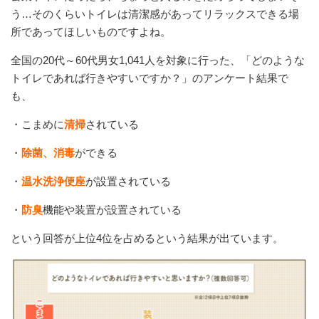
う…そのくらいトイレは清潔感があってリラックスできる場
所であってほしいものですよね。
全国の20代～60代男女1,041人を対象に行った、「どのような
トイレであれば行きやすいですか？」のアンケート結果で
も、
・こまめに
清掃
されている
・
除菌、消毒
ができる
・
温水洗浄便座
が設置されている
・
防臭
機能や装置が設置されている
という回答が上位4位を占めるという結果が出ています。