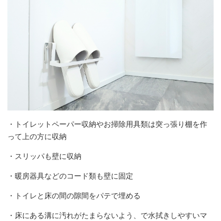
・トイレットペーパー収納やお掃除用具類は突っ張り棚を作
って上の方に収納
・スリッパも壁に収納
・暖房器具などのコード類も壁に固定
・トイレと床の間の隙間をパテで埋める
・床にある溝に汚れがたまらないよう、で水拭きしやすいマ