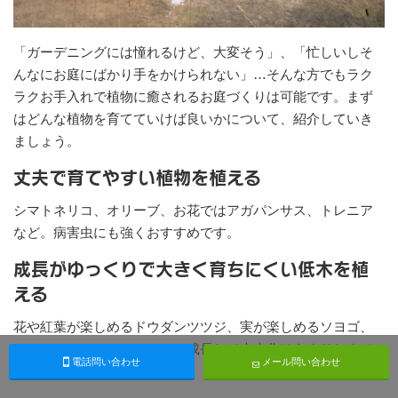
「ガーデニングには憧れるけど、大変そう」、「忙しいしそ
んなにお庭にばかり手をかけられない」…そんな方でもラク
ラクお手入れで植物に癒されるお庭づくりは可能です。まず
はどんな植物を育てていけば良いかについて、紹介していき
ましょう。
丈夫で育てやすい植物を植える
シマトネリコ、オリーブ、お花ではアガパンサス、トレニア
など。病害虫にも強くおすすめです。
成長がゆっくりで大きく育ちにくい低木を植
える
花や紅葉が楽しめるドウダンツツジ、実が楽しめるソヨゴ、
フェイジョアなどはゆっくり成長して大木化はあまりしませ
電話問い合わせ
メール問い合わせ
ん。