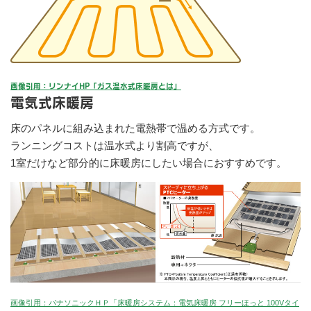
画像引用：リンナイHP「ガス温水式床暖房とは」
電気式床暖房
床のパネルに組み込まれた電熱帯で温める方式です。
ランニングコストは温水式より割高ですが、
1室だけなど部分的に床暖房にしたい場合におすすめです。
画像引用：パナソニックＨＰ「
床暖房システム：電気床暖房 フリーほっと 100Vタイ