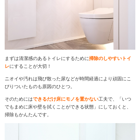
まずは清潔感のあるトイレにするために
掃除のしやすいトイ
レ
にすることが大切！
ニオイや汚れは飛び散った尿などが時間経過により頑固にこ
びりついたものも原因のひとつ。
そのためには
できるだけ床にモノを置かない
工夫で、「いつ
でもまめに床や壁を拭くことができる状態」にしておくと、
掃除もかんたんです。