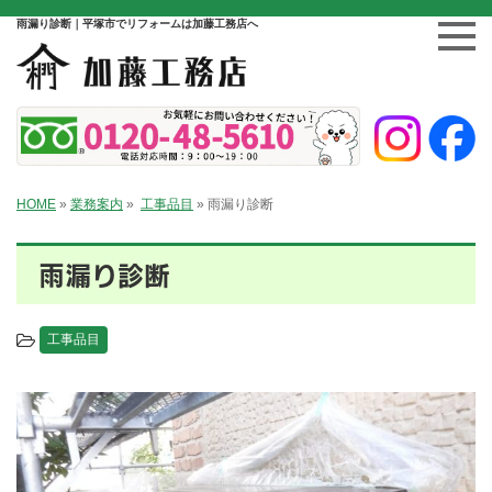
雨漏り診断｜平塚市でリフォームは加藤工務店へ
HOME
»
業務案内
»
工事品目
»
雨漏り診断
雨漏り診断
工事品目