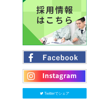
Twitterでシェア