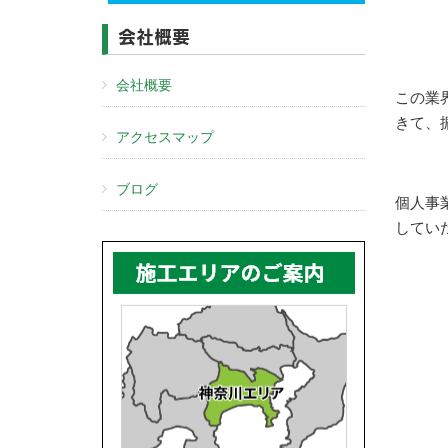
会社概要
会社概要
この業
きて、
アクセスマップ
ブログ
個人事
してい