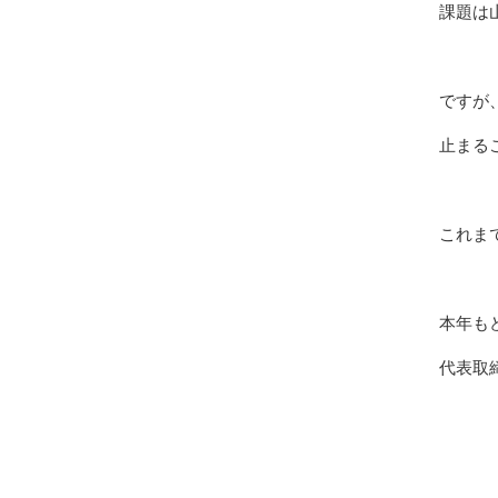
課題は
ですが
止まる
これま
本年も
代表取