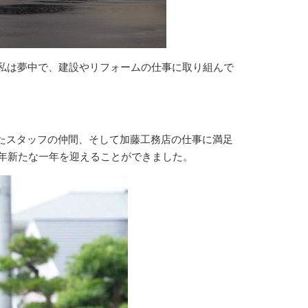
の私は夢中で、建設やリフォームの仕事に取り組んで
たスタッフの仲間、そして加藤工務店の仕事に満足
3年新たな一年を迎えることができました。