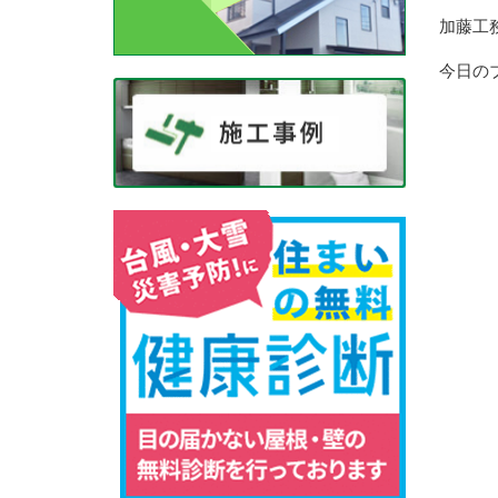
加藤工
今日の