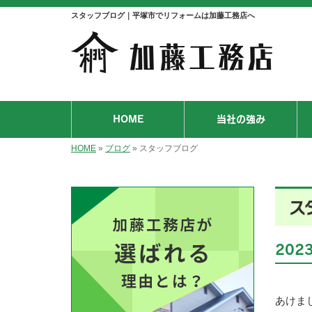
スタッフブログ｜平塚市でリフォームは加藤工務店へ
HOME
当社の強み
HOME
»
ブログ
»
スタッフブログ
ス
202
あけま