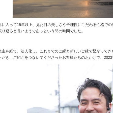
界に入って15年以上、見た目の美しさや合理性にこだわる性格で
振り返ると長いようであっという間の時間でした。
業主を経て、法人化し、これまでのご縁と新しいご縁で繋がってき
ただき、ご紹介をつないでくださったお客様たちのおかげで、202