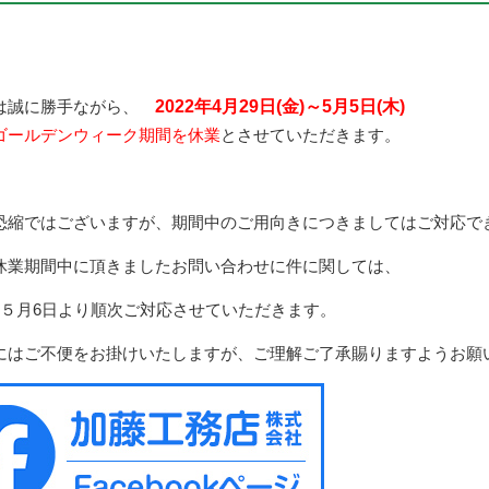
は誠に勝手ながら、
2022年4月29日(金)～5月5日(木)
ゴールデンウィーク期間を休業
とさせていただきます。
恐縮ではございますが、期間中のご用向きにつきましてはご対応で
休業期間中に頂きましたお問い合わせに件に関しては、
年５月6日より順次ご対応させていただきます。
にはご不便をお掛けいたしますが、ご理解ご了承賜りますようお願