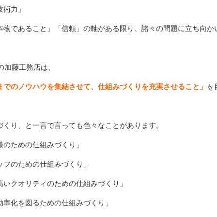
技術力」
本物であること」「信頼」の軸がある限り、諸々の問題に立ち向か
年の加藤工務店は、
までのノウハウを集結させて、仕組みづくりを充実させること」
を
づくり、と一言で言っても色々なことがあります。
様のための仕組みづくり」
ッフのための仕組みづくり」
高いクオリティのための仕組みづくり」
効率化を図るための仕組みづくり」