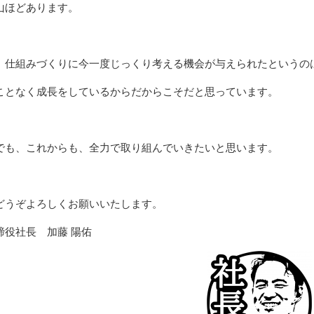
山ほどあります。
、仕組みづくりに今一度じっくり考える機会が与えられたというの
ことなく成長をしているからだからこそだと思っています。
でも、これからも、全力で取り組んでいきたいと思います。
どうぞよろしくお願いいたします。
締役社長 加藤 陽佑