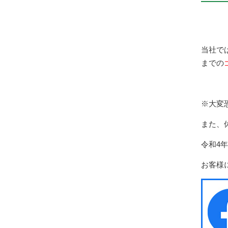
当社で
までの
※大変
また、
令和4
お客様