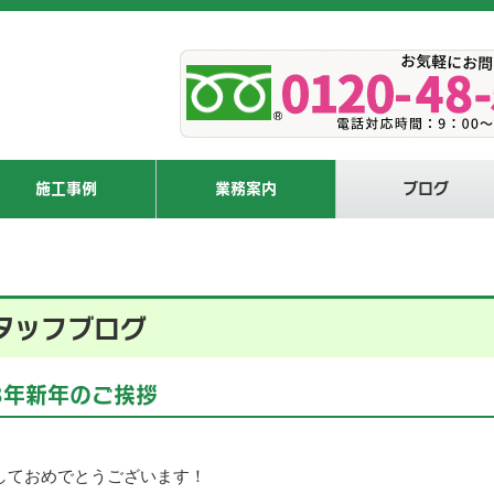
施工事例
業務案内
ブログ
タッフブログ
3年新年のご挨拶
しておめでとうございます！