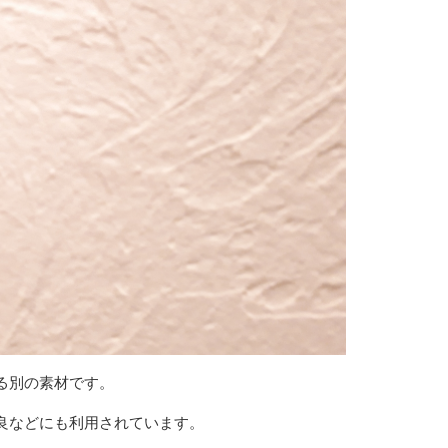
る別の素材です。
良などにも利用されています。