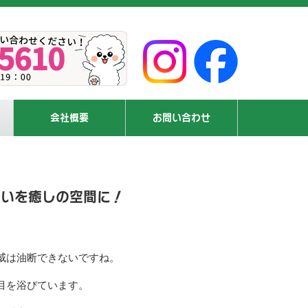
会社概要
お問い合わせ
まいを癒しの空間に！
威は油断できないですね。
目を浴びています。