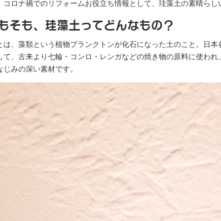
、コロナ禍でのリフォームお役立ち情報として、珪藻土の素晴らし
もそも、珪藻土ってどんなもの？
とは、藻類という植物プランクトンが化石になった土のこと。日本
して、古来より七輪・コンロ・レンガなどの焼き物の原料に使われ
なじみの深い素材です。