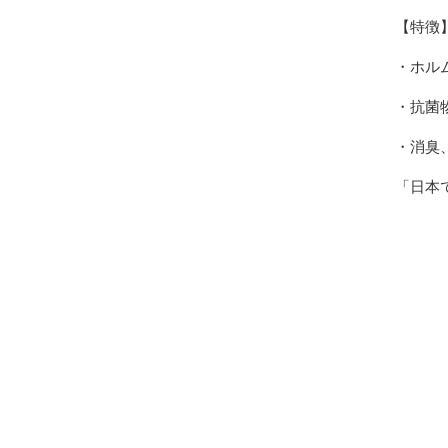
【特徴
・ホル
・抗菌
・消臭
「日本