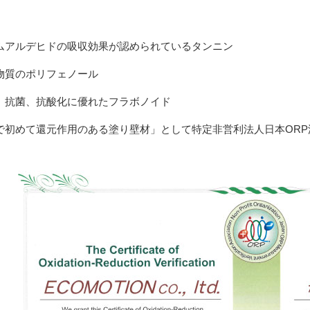
】
ムアルデヒドの吸収効果が認められているタンニン
物質のポリフェノール
、抗菌、抗酸化に優れたフラボノイド
で初めて還元作用のある塗り壁材」として特定非営利法人日本OR