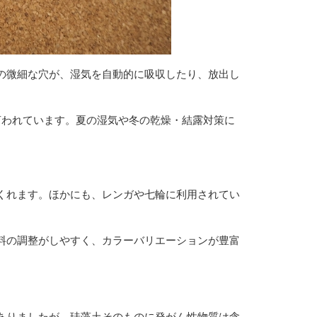
の微細な穴が、湿気を自動的に吸収したり、放出し
言われています。夏の湿気や冬の乾燥・結露対策に
くれます。ほかにも、レンガや七輪に利用されてい
料の調整がしやすく、カラーバリエーションが豊富
ありましたが、珪藻土そのものに発がん性物質は含