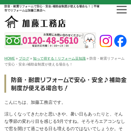
防音・耐震リフォームで安心・安全♪補助金制度が使える場合も！｜平塚
市でリフォームは加藤工務店へ
HOME
»
ブログ
»
知って得する！リフォーム豆知識
»
防音・耐震リフォーム
で安心・安全♪補助金制度が使える場合も！
防音・耐震リフォームで安心・安全♪補助金
制度が使える場合も！
こんにちは、加藤工務店です。
涼しくなってきたかと思いきや、暑い日もあったりと、そん
な季節の変わり目を感じる9月ですね。そろそろエアコンなし
で窓を開けて過ごせる日も増えるのではないでしょうか。そ