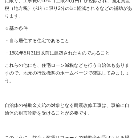
に限り、工事費の10％（上限25万円）が控除され、固定資産
税（地方税）が1年に限り2分の1に軽減されるなどの補助があ
ります。
☆基本条件
・自ら居住する住宅であること
・1981年5月31日以前に建築されたものであること
これらの他にも、住宅ローン減税などを行う自治体もありま
すので、地元の行政機関のホームページで確認してみましょ
う。
自治体の補助金支給の対象となる耐震改修工事は、事前に自
治体の耐震診断を受けることが必要です。
このように、防音・耐震リフォームで補助金が受けられる場