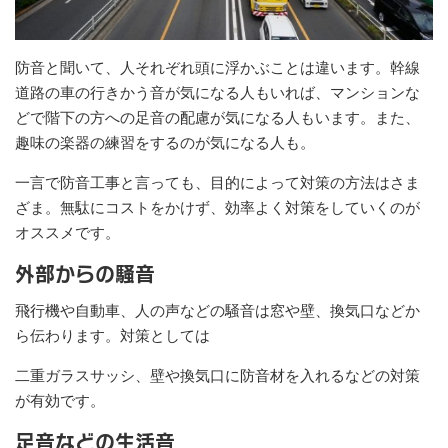
防音と聞いて、人それぞれ頭に浮かぶことは違います。幹線
道路の車の行きかう音が気になる人もいれば、マンションな
どで階下の方への足音の配慮が気になる人もいます。また、
趣味の楽器の練習をするのが気になる人も。
一言で防音工事と言っても、目的によって対策の方法はさま
ざま。無駄にコストをかけず、効率よく対策をしていくのが
オススメです。
外部からの騒音
飛行機や自動車、人の声などの騒音は窓や壁、換気口などか
ら伝わります。対策としては
二重ガラスサッシ、壁や換気口に防音材を入れるなどの対策
が有効です。
足音などの生活音