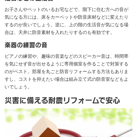
お子さんやペットのいるお宅などで、階下に住む方への音が
気になる方には、床をカーペットや防音床材などに変えたり
するのが良いでしょう。逆に、上の階の生活音が気になる場
合は、天井に防音素材を入れたりするのも有効です。
楽器の練習の音
ピアノの練習や、趣味の音楽などのスピーカー音は、時間帯
を気にせず音が出せるように専用個室を作ることで対策する
のがベスト。部屋を丸ごと防音リフォームする方法もありま
すし、コストを抑えたい場合は組み立て式の防音室などもよ
いでしょう。
災害に備える耐震リフォームで安心