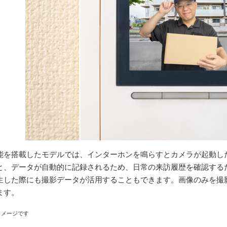
能を搭載したモデルでは、インターホンを鳴らすとカメラが起動し
と、データが自動的に記録されるため、日常の来訪履歴を確認する
生した際にも撮影データが活用することもできます。画像のみを撮
ます。
イメージです