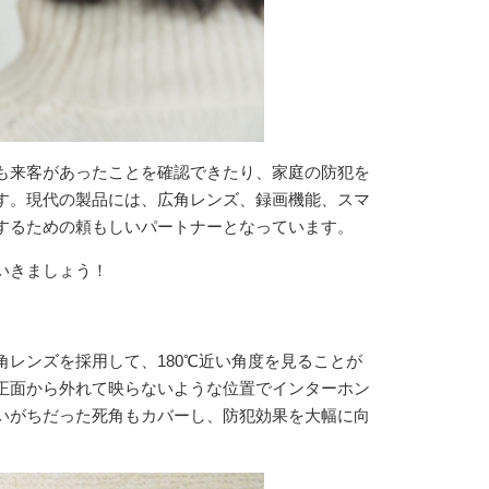
も来客があったことを確認できたり、家庭の防犯を
す。現代の製品には、広角レンズ、録画機能、スマ
するための頼もしいパートナーとなっています。
いきましょう！
レンズを採用して、180℃近い角度を見ることが
正面から外れて映らないような位置でインターホン
いがちだった死角もカバーし、防犯効果を大幅に向