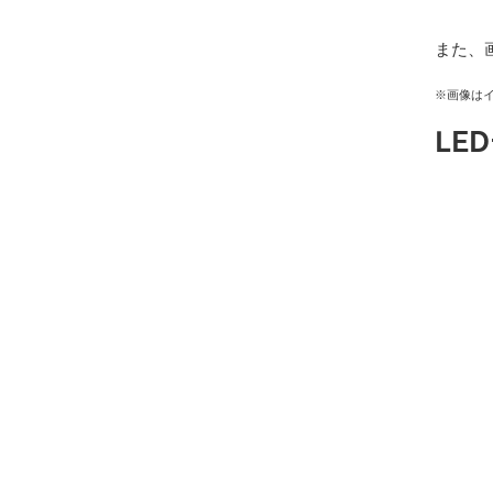
また、
※画像は
LE