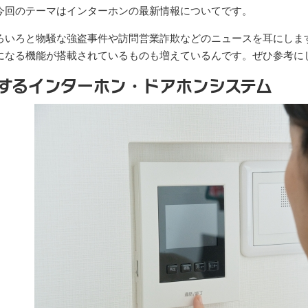
今回のテーマはインターホンの最新情報についてです。
ろいろと物騒な強盗事件や訪問営業詐欺などのニュースを耳にしま
になる機能が搭載されているものも増えているんです。ぜひ参考に
するインターホン・ドアホンシステム