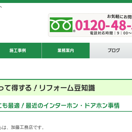
へ
施工事例
業務案内
ブログ
って得する！リフォーム豆知識
にも最適！最近のインターホン・ドアホン事情
ちは、加藤工務店です。