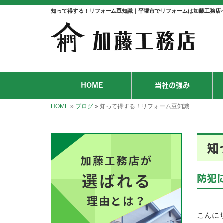
知って得する！リフォーム豆知識｜平塚市でリフォームは加藤工務店
HOME
当社の強み
HOME
»
ブログ
»
知って得する！リフォーム豆知識
知
防犯
こんに