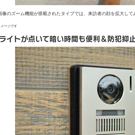
画像のズーム機能が搭載されたタイプでは、来訪者の顔を拡大して
イメージです
Dライトが点いて暗い時間も便利＆防犯抑