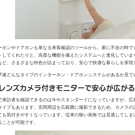
ーホンやドアホンも単なる来客確認のツールから、家に不在の時で
トしてくれたりと、高度な機能を備えたシステムへと進化していま
など、さまざまな特色が詰まっており、安心で快適な暮らしを実現
早速どんなタイプのインターホン・ドアホンシステムがあるか見て
レンズカメラ付きモニターで安心が広がる
で来訪者を確認できるのは今やスタンダードになっていますが、広角
タイプもあります、玄関周辺を広範囲に撮影できるため、カメラの
ても気付きやすくなっています。従来の狭い画角では見逃してしま
ることが可能です。