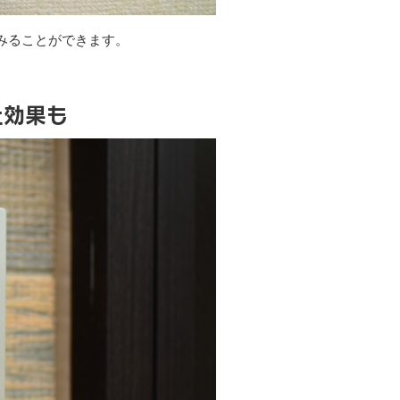
みることができます。
止効果も