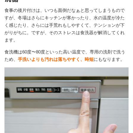
食事の後片付けは、いつも面倒だなぁと思ってしまうもので
すが、冬場はさらにキッチンが寒かったり、水の温度が冷た
く感じたり、さらには手荒れもしやすくて、テンションが下
がりがちに。ですが、そのストレスは食洗器が解消してくれ
ます。
食洗機は60度〜80度といった高い温度で、専用の洗剤で洗う
ため、
手洗いよりも汚れは落ちやすく、時短
にもなります。