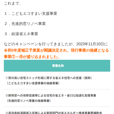
これまで、
１．こどもエコすまい支援事業
２．先進的窓リノベ事業
３．給湯省エネ事業
などのキャンペーンを行ってきましたが、2023年11月10日に
令和5年度補正予算案が閣議決定
され、現行事業の後継となる
事業①～④が盛り込まれました。