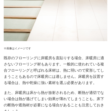
※画像はイメージです
既存のフローリングに床暖房を直貼りする場合、床暖房に適
さないフローリング材もあります。一般的に使われている複
合フローリングと呼ばれる床材は、熱に弱いので変形してし
まうこともあるので床暖房には適しません。床暖房を設置す
る場合は、熱や乾燥に強い素材を選ぶ必要があります。
また、床暖房は床から熱が放射されるため、断熱が適切でな
い場合は熱が逃げてしまい効果が薄れてしまうことも。床下
の断熱や遮熱材が必要になる場合があることも注意しておき