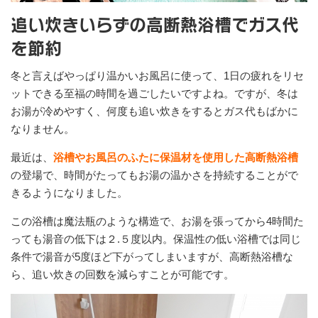
追い炊きいらずの高断熱浴槽でガス代
を節約
冬と言えばやっぱり温かいお風呂に使って、1日の疲れをリセ
ットできる至福の時間を過ごしたいですよね。ですが、冬は
お湯が冷めやすく、何度も追い炊きをするとガス代もばかに
なりません。
最近は、
浴槽やお風呂のふたに保温材を使用した高断熱浴槽
の登場で、時間がたってもお湯の温かさを持続することがで
きるようになりました。
この浴槽は魔法瓶のような構造で、お湯を張ってから4時間た
っても湯音の低下は２.５度以内。保温性の低い浴槽では同じ
条件で湯音が5度ほど下がってしまいますが、高断熱浴槽な
ら、追い炊きの回数を減らすことが可能です。