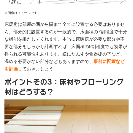
※画像はイメージです
床暖房は部屋の隅から隅まで全てに設置する必要はありませ
ん。部分的に設置するのが一般的で、床面積の7割程度で十分
な機能を果たしてくれます。本当に床暖房が必要な部分や不
要な部分をしっかり計画すれば、床面積の5割程度でも効果が
得られる可能性もあります。逆にたんすや食器棚の下など、
温める必要がない部分などもありますので、
事前に配置など
を計画
しておきましょう。
ポイントその3：床材やフローリング
材はどうする？