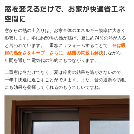
窓を変えるだけで、お家が快適省エネ
空間に
窓からの熱の出入りは、お家全体のエネルギー効率に大きく
影響します。冬に約50％の熱が逃げ、夏に約74％の熱が入る
と言われています。二重窓にリフォームすることで、
冬は暖
房の温かさをキープ、さらに、結露の問題も解決
しながら、
年間を通して電気代の節約にもつながります。
二重窓は冬だけでなく、夏は冷房の効果を逃がさないので、
一年中快適に過ごすことができます。また、音の遮断や防犯
にも効果を発揮してくれるのもうれしいですね。