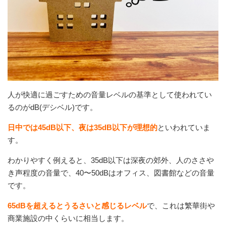
人が快適に過ごすための音量レベルの基準として使われてい
るのがdB(デシベル)です。
日中では45dB以下、夜は35dB以下が理想的
といわれていま
す。
わかりやすく例えると、35dB以下は深夜の郊外、人のささや
き声程度の音量で、40〜50dBはオフィス、図書館などの音量
です。
65dBを超えるとうるさいと感じるレベル
で、これは繁華街や
商業施設の中くらいに相当します。