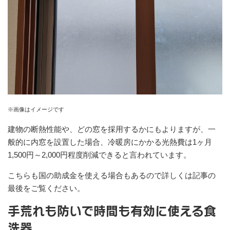
※画像はイメージです
建物の断熱性能や、どの窓を採用するかにもよりますが、一
般的に内窓を設置した場合、冷暖房にかかる光熱費は1ヶ月
1,500円～2,000円程度削減できると言われています。
こちらも国の助成金を使える場合もあるので詳しくは記事の
最後をご覧ください。
手荒れも防いで時間も有効に使える食
洗器