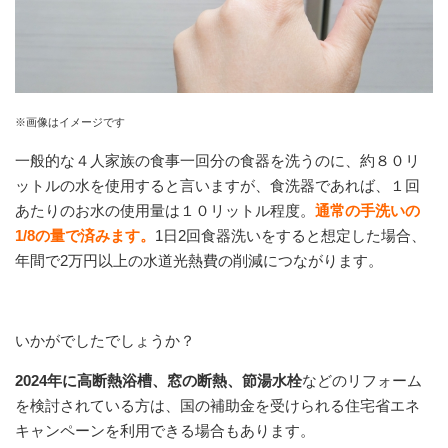
※画像はイメージです
一般的な４人家族の食事一回分の食器を洗うのに、約８０リ
ットルの水を使用すると言いますが、食洗器であれば、１回
あたりのお水の使用量は１０リットル程度。
通常の手洗いの
1/8の量で済みます。
1日2回食器洗いをすると想定した場合、
年間で2万円以上の水道光熱費の削減につながります。
いかがでしたでしょうか？
2024年に高断熱浴槽、窓の断熱、節湯水栓
などのリフォーム
を検討されている方は、国の補助金を受けられる住宅省エネ
キャンペーンを利用できる場合もあります。