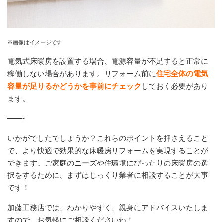
※画像はイメージです
電気式床暖房を設置する場合、電源容量が不足すると正常に
稼働しない場合があります。リフォーム前に
住宅全体の電気
容量が足りるかどうかを事前にチェック
しておく必要があり
ます。
——-
いかがでしたでしょうか？これらのポイントを押さえること
で、より快適で効果的な床暖房リフォームを実現することが
できます。ご家庭のニーズや住環境にぴったりの床暖房の選
択をするために、まずはじっくり業者に相談することが大事
です！
加藤工務店では、わかりやすく、親身にアドバイスいたしま
すので、お気軽にご相談くださいね！