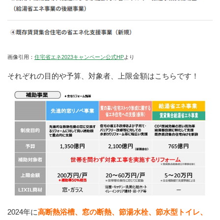
画像引用：
住宅省エネ2023キャンペーン公式HP
より
それぞれの目的や予算、対象者、上限金額はこちらです！
2024年に
高断熱浴槽、窓の断熱、節湯水栓、節水型トイレ、