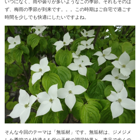
いつになく、雨や曇りが多いようなこの季節。それもそのは
ず、梅雨の季節が到来です。。。この時期はご自宅で過ごす
時間を少しでも快適にしたいですよね。
そんな今回のテーマは「無垢材」です。無垢材は、ジメジメ
した季節でも快適さを保つ天然の調湿効果と、素足で歩くの