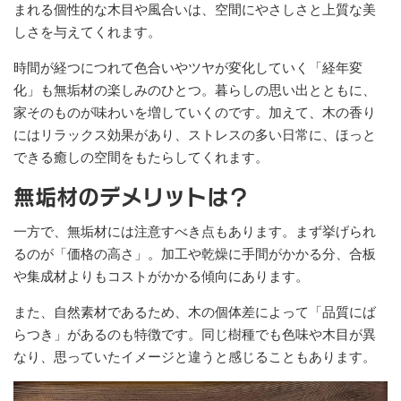
まれる個性的な木目や風合いは、空間にやさしさと上質な美
しさを与えてくれます。
時間が経つにつれて色合いやツヤが変化していく「経年変
化」も無垢材の楽しみのひとつ。暮らしの思い出とともに、
家そのものが味わいを増していくのです。加えて、木の香り
にはリラックス効果があり、ストレスの多い日常に、ほっと
できる癒しの空間をもたらしてくれます。
無垢材のデメリットは？
一方で、無垢材には注意すべき点もあります。まず挙げられ
るのが「価格の高さ」。加工や乾燥に手間がかかる分、合板
や集成材よりもコストがかかる傾向にあります。
また、自然素材であるため、木の個体差によって「品質にば
らつき」があるのも特徴です。同じ樹種でも色味や木目が異
なり、思っていたイメージと違うと感じることもあります。