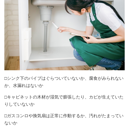
□シンク下のパイプはぐらついていないか、腐食がみられない
か、水漏れはないか
□キャビネットの木材が湿気で膨張したり、カビが生えていた
りしていないか
□ガスコンロや換気扇は正常に作動するか、汚れがたまってい
ないか