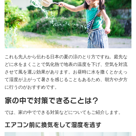
これも先人から伝わる日本の夏の涼のとり方ですね。庭先な
どに水をまくことで気化熱で地表の温度を下げ、空気を対流
させて風を運ぶ効果があります。お昼時に水を撒くとかえっ
て湿度が上がって暑さを感じることもあるため、朝方や夕方
に行うのがおすすめです。
家の中で対策できることは？
では、家の中でできる対策などについてもご紹介します。
エアコン前に換気をして湿度を逃す