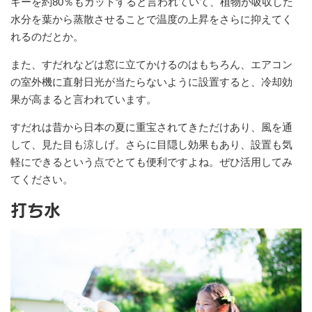
ギーを約80％もカットすると言われていて、植物が吸収した
水分を葉から蒸散させることで温度の上昇をさらに抑えてく
れるのだとか。
また、すだれなどは窓に立てかけるのはもちろん、エアコン
の室外機に直射日光が当たらないように設置すると、冷却効
果が高まると言われています。
すだれは昔から日本の夏に重宝されてきただけあり、風を通
して、見た目も涼しげ。さらに目隠し効果もあり、設置も気
軽にできるという点でとても便利ですよね。ぜひ活用してみ
てください。
打ち水