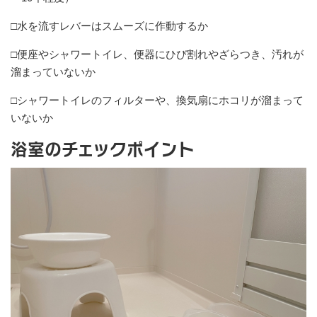
□水を流すレバーはスムーズに作動するか
□便座やシャワートイレ、便器にひび割れやざらつき、汚れが
溜まっていないか
□シャワートイレのフィルターや、換気扇にホコリが溜まって
いないか
浴室のチェックポイント