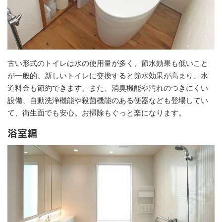
古い形式のトイレは水の使用量が多く、節水効果も低いこと
が一般的。新しいトイレに交換すると節水効果が高まり、水
道料金も節約できます。また、消臭機能や汚れのつきにくい
設備、自動洗浄機能や殺菌機能のある便器なども登場してい
て、衛生面でも安心。お掃除もぐっと楽になります。
浴室編