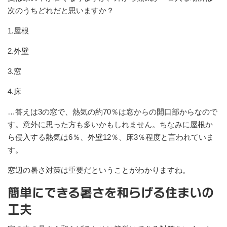
次のうちどれだと思いますか？
1.屋根
2.外壁
3.窓
4.床
…答えは3の窓で、熱気の約70％は窓からの開口部からなので
す。意外に思った方も多いかもしれません。ちなみに屋根か
ら侵入する熱気は6％、外壁12％、床3％程度と言われていま
す。
窓辺の暑さ対策は重要だということがわかりますね。
簡単にできる暑さを和らげる住まいの
工夫