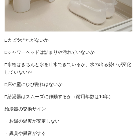
□カビや汚れがないか
□シャワーヘッドは詰まりや汚れていないか
□水栓はきちんと水を止水できているか、水の出る勢いが変化
していないか
□床や壁にひび割れはないか
□給湯器はスムーズに作動するか（耐用年数は10年）
給湯器の交換サイン
・お湯の温度が安定しない
・異臭や異音がする