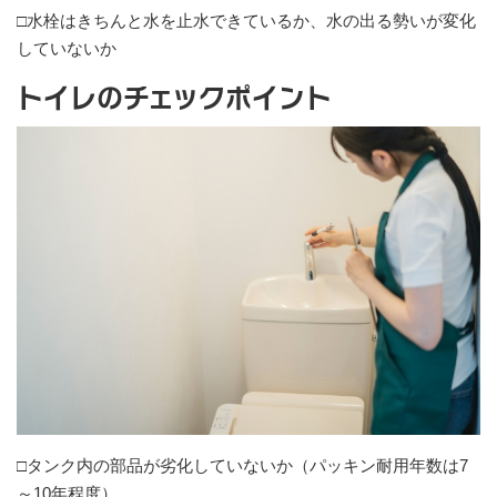
□水栓はきちんと水を止水できているか、水の出る勢いが変化
していないか
トイレのチェックポイント
□タンク内の部品が劣化していないか（パッキン耐用年数は7
～10年程度）