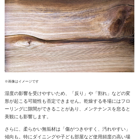
※画像はイメージです
湿度の影響を受けやすいため、「反り」や「割れ」などの変
形が起こる可能性も否定できません。乾燥する冬場にはフロ
ーリングに隙間ができることがあり、メンテナンスを怠ると
美観にも影響します。
さらに、柔らかい無垢材は「傷がつきやすく、汚れやすい」
傾向も。特にダイニングや子ども部屋など使用頻度の高い場