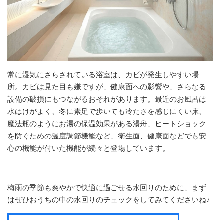
常に湿気にさらされている浴室は、カビが発生しやすい場
所。カビは見た目も嫌ですが、健康面への影響や、さらなる
設備の破損にもつながるおそれがあります。最近のお風呂は
水はけがよく、冬に素足で歩いても冷たさを感じにくい床、
魔法瓶のようにお湯の保温効果がある湯舟、ヒートショック
を防ぐための温度調節機能など、衛生面、健康面などでも安
心の機能が付いた機能が続々と登場しています。
梅雨の季節も爽やかで快適に過ごせる水回りのために、まず
はぜひおうちの中の水回りのチェックをしてみてくださいね♪