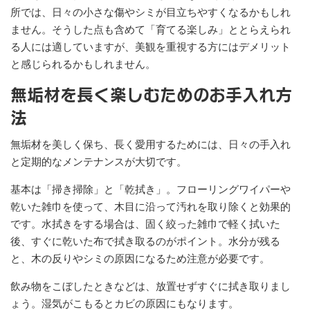
所では、日々の小さな傷やシミが目立ちやすくなるかもしれ
ません。そうした点も含めて「育てる楽しみ」ととらえられ
る人には適していますが、美観を重視する方にはデメリット
と感じられるかもしれません。
無垢材を長く楽しむためのお手入れ方
法
無垢材を美しく保ち、長く愛用するためには、日々の手入れ
と定期的なメンテナンスが大切です。
基本は「掃き掃除」と「乾拭き」。フローリングワイパーや
乾いた雑巾を使って、木目に沿って汚れを取り除くと効果的
です。水拭きをする場合は、固く絞った雑巾で軽く拭いた
後、すぐに乾いた布で拭き取るのがポイント。水分が残る
と、木の反りやシミの原因になるため注意が必要です。
飲み物をこぼしたときなどは、放置せずすぐに拭き取りまし
ょう。湿気がこもるとカビの原因にもなります。