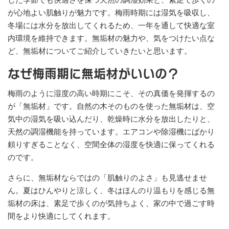
が心地よい肌触りが魅力です。梅雨時期には湿気を吸収し、
冬場には水分を放出してくれるため、一年を通して快適な室
内環境を維持できます。無垢材の魅力や、気をつけたい点な
ど、無垢材についてご紹介していきたいと思います。
なぜ梅雨期に無垢材がいいの？
梅雨のように湿度の高い時期にこそ、その真価を発揮するの
が「無垢材」です。自然の木そのものを使った無垢材は、空
気中の湿気を吸い込んだり、乾燥時に水分を放出したりと、
天然の調湿機能を持っています。エアコンや除湿機にばかり
頼りすぎることなく、空間全体の湿度を快適に保ってくれる
のです。
さらに、無垢材ならではの「肌触りのよさ」も見逃せませ
ん。夏はひんやりと涼しく、冬はほんのり温もりを感じる無
垢材の床は、素足で歩くのが気持ちよく、家の中で過ごす時
間をより快適にしてくれます。