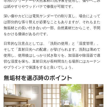
専用のクリーナーや天然素材の洗浄液を使用し、傷やへこみ
は紙やすりやウッドパテで修復が可能です。
深い傷やカビには電気サンダーでの削り直し、場合によって
は部分的な張り替えが必要なこともありますが、それもまた
無垢材との長い付き合いの一部。自然素材だからこそ、手間
をかける価値があるのです。
日常的な注意点としては、「洗剤の使用」と「湿度管理」、
そして「直射日光への配慮」が挙げられます。洗剤は薄めて
使用し、使用後はしっかり拭き取りを。加湿器や除湿器で適
切な湿度を保ち、直射日光が長時間当たる場所にはカーテン
やブラインドで保護をすると良いでしょう。
無垢材を選ぶ時のポイント